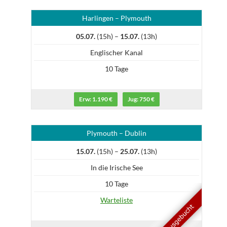
Harlingen – Plymouth
05.07.
(15h) –
15.07.
(13h)
Englischer Kanal
10 Tage
Erw: 1.190 €
Jug: 750 €
Plymouth – Dublin
15.07.
(15h) –
25.07.
(13h)
In die Irische See
10 Tage
Warteliste