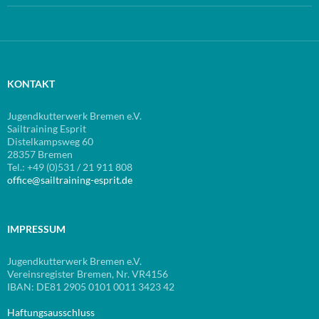
KONTAKT
Jugendkutterwerk Bremen e.V.
Sailtraining Esprit
Distelkampsweg 60
28357 Bremen
Tel.: +49 (0)531 / 21 911 808
office@sailtraining-esprit.de
IMPRESSUM
Jugendkutterwerk Bremen e.V.
Vereinsregister Bremen, Nr. VR4156
IBAN: DE81 2905 0101 0011 3423 42
Haftungsausschluss