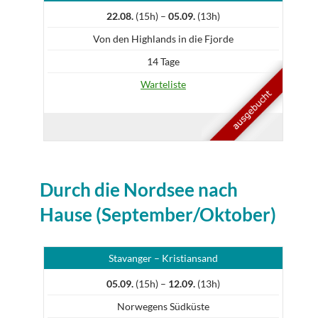
22.08.
(15h) –
05.09.
(13h)
Von den Highlands in die Fjorde
14 Tage
Warteliste
Durch die Nordsee nach
Hause (September/Oktober)
Stavanger – Kristiansand
05.09.
(15h) –
12.09.
(13h)
Norwegens Südküste