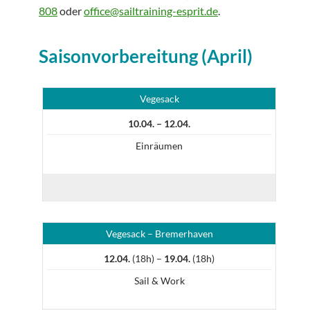
808
oder
office@sailtraining-esprit.de
.
Saisonvorbereitung (April)
Vegesack
10.04. – 12.04.
Einräumen
Vegesack – Bremerhaven
12.04.
(18h) –
19.04.
(18h)
Sail & Work