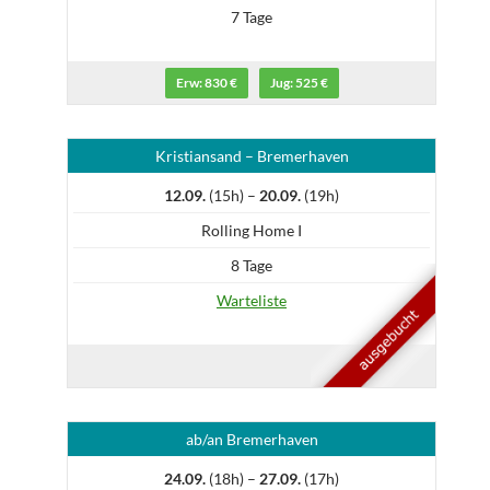
7 Tage
Erw: 830 €
Jug: 525 €
Kristiansand – Bremerhaven
12.09.
(15h) –
20.09.
(19h)
Rolling Home I
8 Tage
Warteliste
ab/an Bremerhaven
24.09.
(18h) –
27.09.
(17h)