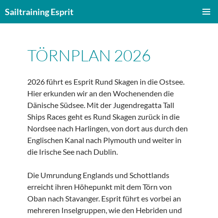
Zum
Sailtraining Esprit
Inhalt
PRIMÄR
springen
MENÜ
TÖRNPLAN 2026
2026 führt es Esprit Rund Skagen in die Ostsee.
Hier erkunden wir an den Wochenenden die
Dänische Südsee. Mit der Jugendregatta Tall
Ships Races geht es Rund Skagen zurück in die
Nordsee nach Harlingen, von dort aus durch den
Englischen Kanal nach Plymouth und weiter in
die Irische See nach Dublin.
Die Umrundung Englands und Schottlands
erreicht ihren Höhepunkt mit dem Törn von
Oban nach Stavanger. Esprit führt es vorbei an
mehreren Inselgruppen, wie den Hebriden und