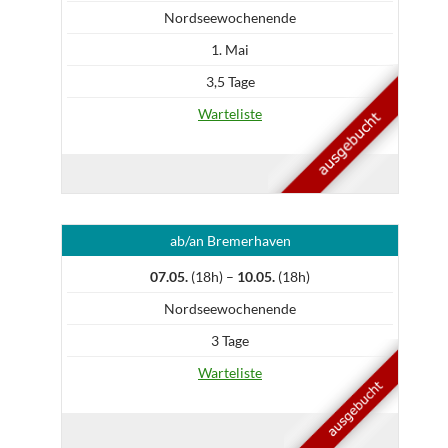
Nordseewochenende
1. Mai
3,5 Tage
Warteliste
ab/an Bremerhaven
07.05.
(18h) –
10.05.
(18h)
Nordseewochenende
3 Tage
Warteliste