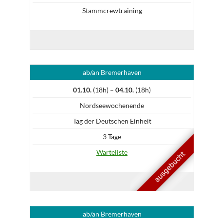
Stammcrewtraining
ab/an Bremerhaven
01.10.
(18h) –
04.10.
(18h)
Nordseewochenende
Tag der Deutschen Einheit
3 Tage
Warteliste
ab/an Bremerhaven