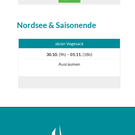
Nordsee & Saisonende
ab/an Vegesack
30.10.
(9h) –
01.11.
(18h)
Ausräumen