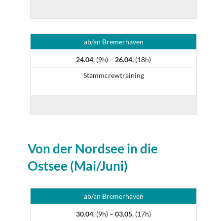
ab/an Bremerhaven
24.04.
(9h) –
26.04.
(18h)
Stammcrewtraining
Von der Nordsee in die
Ostsee (Mai/Juni)
ab/an Bremerhaven
30.04.
(9h) –
03.05.
(17h)