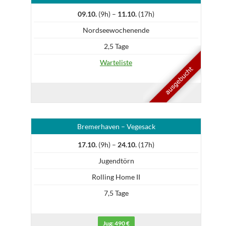
09.10.
(9h) –
11.10.
(17h)
Nordseewochenende
2,5 Tage
Warteliste
Bremerhaven – Vegesack
17.10.
(9h) –
24.10.
(17h)
Jugendtörn
Rolling Home II
7,5 Tage
Jug: 490 €