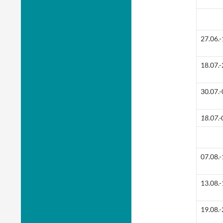
27.06.-
18.07.-
30.07.-
18.07.-
07.08.-
13.08.-
19.08.-