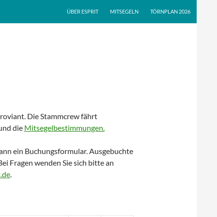
ÜBER ESPRIT
MITSEGELN
TÖRNPLAN 2026
Proviant. Die Stammcrew fährt
und die
Mitsegelbestimmungen.
h dann ein Buchungsformular. Ausgebuchte
Bei Fragen wenden Sie sich bitte an
t.de
.