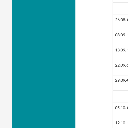
26.08.-
08.09.-
13.09.-
22.09.-
29.09.-
05.10.-
12.10.-