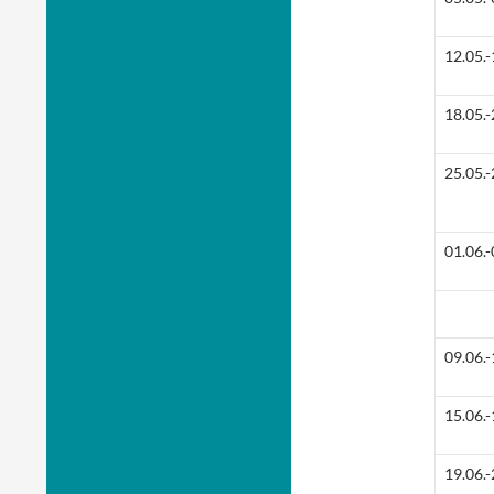
12.05.-
18.05.-
25.05.-
01.06.-
09.06.-
15.06.-
19.06.-