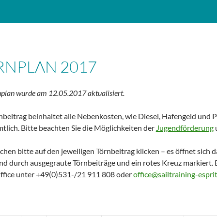
RNPLAN 2017
plan wurde am 12.05.2017 aktualisiert.
nbeitrag beinhaltet alle Nebenkosten, wie Diesel, Hafengeld und 
tlich. Bitte beachten Sie die Möglichkeiten der
Jugendförderung
hen bitte auf den jeweiligen Törnbeitrag klicken – es öffnet sic
ind durch ausgegraute Törnbeiträge und ein rotes Kreuz markiert. 
ffice unter +49(0)531-/21 911 808 oder
office@sailtraining-espri