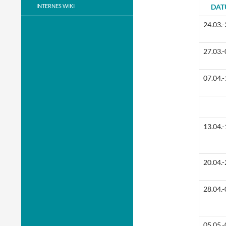
INTERNES WIKI
DAT
24.03.-
27.03.-
07.04.-
13.04.-
20.04.-
28.04.-
05.05.-