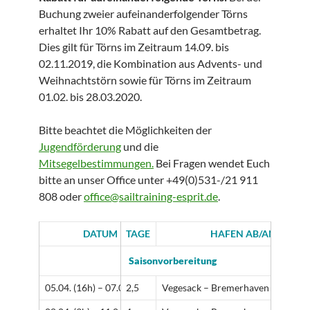
Buchung zweier aufeinanderfolgender Törns
erhaltet Ihr 10% Rabatt auf den Gesamtbetrag.
Dies gilt für Törns im Zeitraum 14.09. bis
02.11.2019, die Kombination aus Advents- und
Weihnachtstörn sowie für Törns im Zeitraum
01.02. bis 28.03.2020.
Bitte beachtet die Möglichkeiten der
Jugendförderung
und die
Mitsegelbestimmungen.
Bei Fragen wendet Euch
bitte an unser Office unter +49(0)531-/21 911
808 oder
office@sailtraining-esprit.de
.
DATUM
TAGE
HAFEN AB/AN
Saisonvorbereitung
05.04. (16h) – 07.04. (17h)
2,5
Vegesack – Bremerhaven