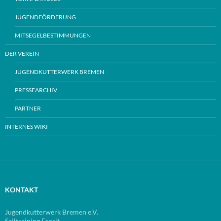
JUGENDFÖRDERUNG
MITSEGELBESTIMMUNGEN
DER VEREIN
JUGENDKUTTERWERK BREMEN
PRESSEARCHIV
PARTNER
INTERNES WIKI
KONTAKT
Jugendkutterwerk Bremen e.V.
Sailtraining Esprit