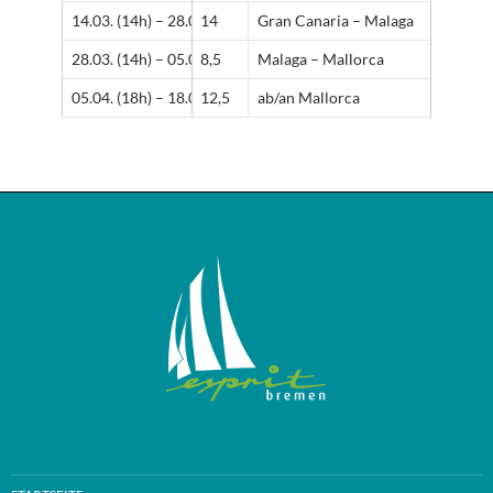
14.03. (14h) – 28.03. (13h)
14
Gran Canaria – Malaga
28.03. (14h) – 05.04. (17h)
8,5
Malaga – Mallorca
05.04. (18h) – 18.04. (13h)
12,5
ab/an Mallorca