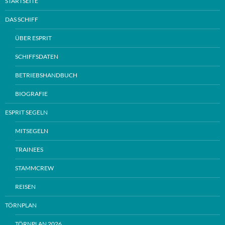
STARTSEITE
DAS SCHIFF
ÜBER ESPRIT
SCHIFFSDATEN
BETRIEBSHANDBUCH
BIOGRAFIE
ESPRIT SEGELN
MITSEGELN
TRAINEES
STAMMCREW
REISEN
TÖRNPLAN
TÖRNPLAN 2026