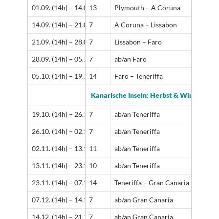
01.09. (14h) – 14.09. (13h)
13
Plymouth – A Coruna
14.09. (14h) – 21.09. (13h)
7
A Coruna – Lissabon
21.09. (14h) – 28.09. (13h)
7
Lissabon – Faro
28.09. (14h) – 05.10. (13h)
7
ab/an Faro
05.10. (14h) – 19.10. (13h)
14
Faro – Teneriffa
Kanarische Inseln: Herbst & Winter im
19.10. (14h) – 26.10. (13h)
7
ab/an Teneriffa
26.10. (14h) – 02.11. (13h)
7
ab/an Teneriffa
02.11. (14h) – 13.11. (13h)
11
ab/an Teneriffa
13.11. (14h) – 23.11. (13h)
10
ab/an Teneriffa
23.11. (14h) – 07.12. (13h)
14
Teneriffa – Gran Canaria
07.12. (14h) – 14.12. (13h)
7
ab/an Gran Canaria
14.12. (14h) – 21.12. (13h)
7
ab/an Gran Canaria