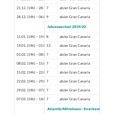
21.12. (14h) – 28.12. (13h)
7
ab/an Gran Canaria
28.12. (14h) – 06.01. (13h)
9
ab/an Gran Canaria
Jahreswechsel 2019/20
11.01. (14h) – 19.01. (13h)
8
ab/an Gran Canaria
19.01. (14h) – 01.02. (13h)
13
ab/an Gran Canaria
01.02. (14h) – 08.02. (13h)
7
ab/an Gran Canaria
08.02. (14h) – 15.02. (13h)
7
ab/an Gran Canaria
15.02. (14h) – 22.02. (13h)
7
ab/an Gran Canaria
22.02. (14h) – 29.02. (13h)
7
ab/an Gran Canaria
29.02. (14h) – 07.03. (13h)
7
ab/an Gran Canaria
07.03. (14h) – 14.03. (13h)
7
ab/an Gran Canaria
Atlantik/Mittelmeer: Streckentörns zu 