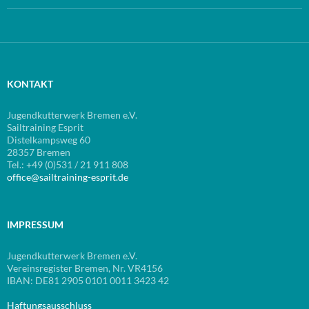
KONTAKT
Jugendkutterwerk Bremen e.V.
Sailtraining Esprit
Distelkampsweg 60
28357 Bremen
Tel.: +49 (0)531 / 21 911 808
office@sailtraining-esprit.de
IMPRESSUM
Jugendkutterwerk Bremen e.V.
Vereinsregister Bremen, Nr. VR4156
IBAN: DE81 2905 0101 0011 3423 42
Haftungsausschluss