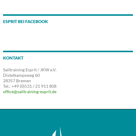
ESPRIT BEI FACEBOOK
KONTAKT
Sailtraining Esprit / JKW e.V.
Distelkampsweg 60
28357 Bremen
Tel.: +49 (0)531 / 21 911 808
office@sailtraining-esprit.de