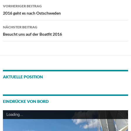
Beitragsnavigation
VORHERIGER BEITRAG
2016 geht es nach Ostschweden
NÄCHSTER BEITRAG
Besucht uns auf der Boatfit 2016
AKTUELLE POSITION
EINDRÜCKE VON BORD
Loading...