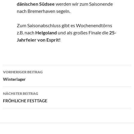
dänischen Südsee
werden wir zum Saisonende
nach Bremerhaven segeln.
Zum Saisonabschluss gibt es Wochenendtörns
z.B. nach
Helgoland
und als großes Finale die
25-
Jahrfeier von Esprit!
Beitragsnavigation
VORHERIGER BEITRAG
Winterlager
NÄCHSTER BEITRAG
FRÖHLICHE FESTTAGE