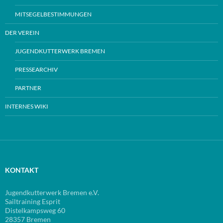
MITSEGELBESTIMMUNGEN
DER VEREIN
JUGENDKUTTERWERK BREMEN
PRESSEARCHIV
PARTNER
INTERNES WIKI
KONTAKT
Jugendkutterwerk Bremen e.V.
Sailtraining Esprit
Distelkampsweg 60
28357 Bremen