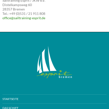
Sailtraining Esprit / JKW e.V.
Distelkampsweg 60
28357 Bremen
Tel.: +49 (0)531 / 21 911 808
office@sailtraining-esprit.de
STARTSEITE
DAS SCHIFF