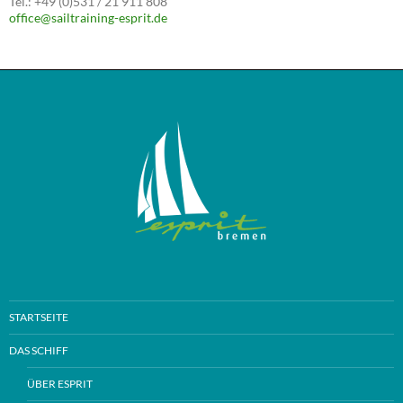
Tel.: +49 (0)531 / 21 911 808
office@sailtraining-esprit.de
STARTSEITE
DAS SCHIFF
ÜBER ESPRIT