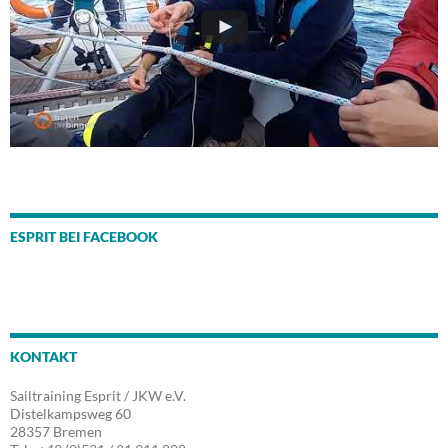
ESPRIT BEI FACEBOOK
KONTAKT
Sailtraining Esprit / JKW e.V.
Distelkampsweg 60
28357 Bremen