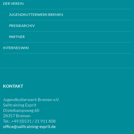
DER VEREIN
JUGENDKUTTERWERK BREMEN
PRESSEARCHIV
PARTNER
INTERNES WIKI
KONTAKT
Jugendkutterwerk Bremen e.V.
Sailtraining Esprit
Distelkampsweg 60
28357 Bremen
Tel.: +49 (0)531 / 21 911 808
office@sailtraining-esprit.de