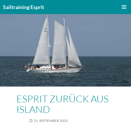
Zum
Sailtraining Esprit
Inhalt
PRIMÄR
springen
MENÜ
ESPRIT ZURÜCK AUS
ISLAND
21. SEPTEMBER 2023