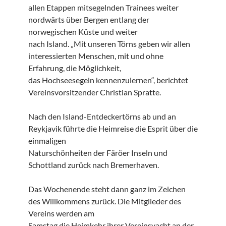
allen Etappen mitsegelnden Trainees weiter
nordwärts über Bergen entlang der
norwegischen Küste und weiter
nach Island. „Mit unseren Törns geben wir allen
interessierten Menschen, mit und ohne
Erfahrung, die Möglichkeit,
das Hochseesegeln kennenzulernen“, berichtet
Vereinsvorsitzender Christian Spratte.
Nach den Island-Entdeckertörns ab und an
Reykjavik führte die Heimreise die Esprit über die
einmaligen
Naturschönheiten der Färöer Inseln und
Schottland zurück nach Bremerhaven.
Das Wochenende steht dann ganz im Zeichen
des Willkommens zurück. Die Mitglieder des
Vereins werden am
Samstag die Heimkehr ihrer Vereinsyacht an der