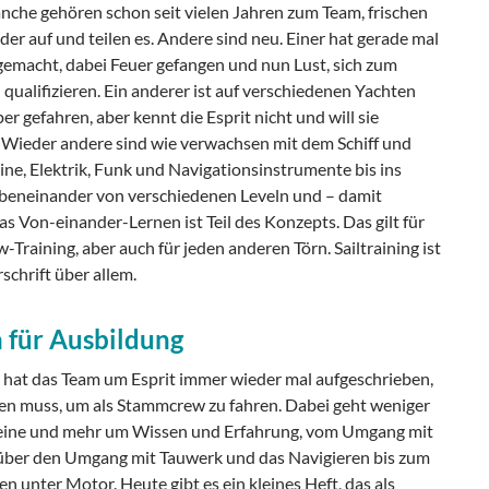
che gehören schon seit vielen Jahren zum Team, frischen
der auf und teilen es. Andere sind neu. Einer hat gerade mal
gemacht, dabei Feuer gefangen und nun Lust, sich zum
qualifizieren. Ein anderer ist auf verschiedenen Yachten
er gefahren, aber kennt die Esprit nicht und will sie
 Wieder andere sind wie verwachsen mit dem Schiff und
e, Elektrik, Funk und Navigationsinstrumente bis ins
ebeneinander von verschiedenen Leveln und – damit
s Von-einander-Lernen ist Teil des Konzepts. Das gilt für
Training, aber auch für jeden anderen Törn. Sailtraining ist
schrift über allem.
n für Ausbildung
 hat das Team um Esprit immer wieder mal aufgeschrieben,
n muss, um als Stammcrew zu fahren. Dabei geht weniger
ine und mehr um Wissen und Erfahrung, vom Umgang mit
ber den Umgang mit Tauwerk und das Navigieren bis zum
n unter Motor. Heute gibt es ein kleines Heft, das als