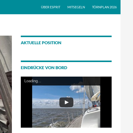
ÜBER ESPRIT
MITSEGELN
TÖRNPLAN 2026
AKTUELLE POSITION
EINDRÜCKE VON BORD
Loading...