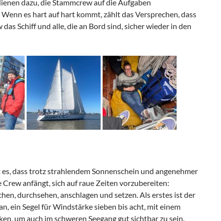
dienen dazu, die Stammcrew auf die Aufgaben
 Wenn es hart auf hart kommt, zählt das Versprechen, dass
das Schiff und alle, die an Bord sind, sicher wieder in den
es, dass trotz strahlendem Sonnenschein und angenehmer
 Crew anfängt, sich auf raue Zeiten vorzubereiten:
hen, durchsehen, anschlagen und setzen. Als erstes ist der
an, ein Segel für Windstärke sieben bis acht, mit einem
en, um auch im schweren Seegang gut sichtbar zu sein.