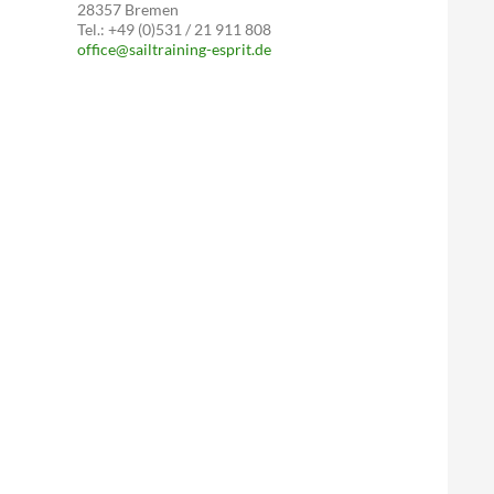
28357 Bremen
Tel.: +49 (0)531 / 21 911 808
office@sailtraining-esprit.de