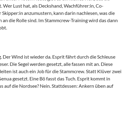
t. Wer Lust hat, als Deckshand, Wachführer:in, Co-
r Skipper:in anzumustern, kann darin nachlesen, was die
 an die Rolle sind. Im Stammcrew-Training wird das dann
obt.
 Der Wind ist wieder da. Esprit fährt durch die Schleuse
ser. Die Segel werden gesetzt, alle fassen mit an. Diese
iten ist auch ein Job für die Stammcrew. Statt Klüver zwei
 Genua gesetzt. Eine Bö fasst das Tuch. Esprit kommt in
aus auf die Nordsee? Nein. Stattdessen: Ankern üben auf