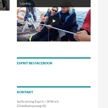
Loading...
ESPRIT BEI FACEBOOK
KONTAKT
Sailtraining Esprit / JKW e.V.
Distelkampsweg 60