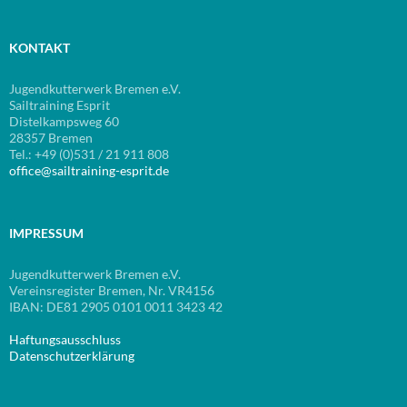
KONTAKT
Jugendkutterwerk Bremen e.V.
Sailtraining Esprit
Distelkampsweg 60
28357 Bremen
Tel.: +49 (0)531 / 21 911 808
office@sailtraining-esprit.de
IMPRESSUM
Jugendkutterwerk Bremen e.V.
Vereinsregister Bremen, Nr. VR4156
IBAN: DE81 2905 0101 0011 3423 42
Haftungsausschluss
Datenschutzerklärung