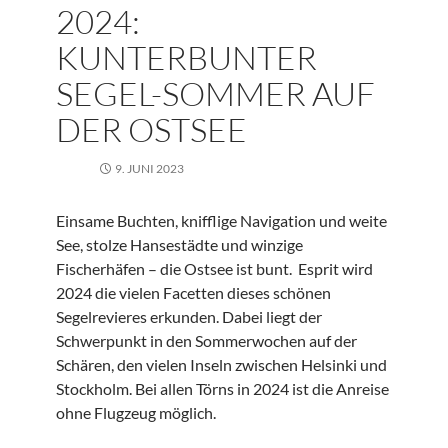
2024:
KUNTERBUNTER
SEGEL-SOMMER AUF
DER OSTSEE
9. JUNI 2023
Einsame Buchten
,
knifflige Navigation und weite
See, stolze Hansestädte und winzige
Fischerhäfen – die Ostsee ist bunt. Esprit wird
2024 die vielen Facetten dieses schönen
Segelrevieres erkunden. Dabei liegt der
Schwerpunkt in den Sommerwochen auf der
Schären, den vielen Inseln zwischen Helsinki und
Stockholm. Bei allen Törns in 2024 ist die Anreise
ohne Flugzeug möglich.