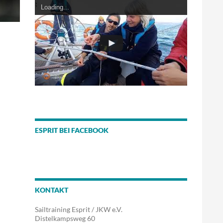
Loading...
ESPRIT BEI FACEBOOK
KONTAKT
Sailtraining Esprit / JKW e.V.
Distelkampsweg 60