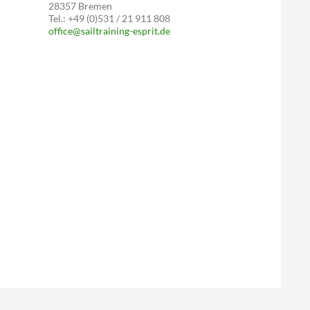
28357 Bremen
Tel.: +49 (0)531 / 21 911 808
office@sailtraining-esprit.de