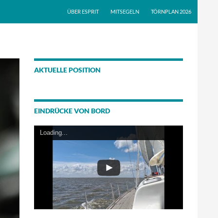
ÜBER ESPRIT
MITSEGELN
TÖRNPLAN 2026
AKTUELLE POSITION
EINDRÜCKE VON BORD
Loading...