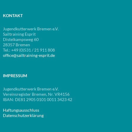
KONTAKT
Jugendkutterwerk Bremen e.V.
Sailtraining Esprit
Distelkampsweg 60
28357 Bremen
Tel.: +49 (0)531 / 21 911 808
office@sailtraining-esprit.de
IMPRESSUM
Jugendkutterwerk Bremen e.V.
Vereinsregister Bremen, Nr. VR4156
IBAN: DE81 2905 0101 0011 3423 42
Haftungsausschluss
Datenschutzerklärung