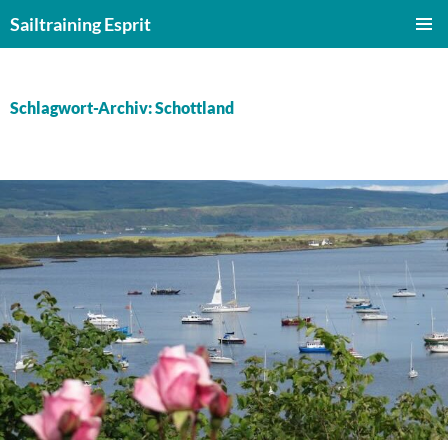
Zum
Sailtraining Esprit
Inhalt
PRIMÄR
springen
MENÜ
Schlagwort-Archiv: Schottland