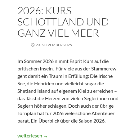
2026: KURS
SCHOTTLAND UND
GANZ VIEL MEER
23. NOVEMBER 2025
Im Sommer 2026 nimmt Esprit Kurs auf die
britischen Inseln. Für viele aus der Stammcrew
geht damit ein Traum in Erfüllung: Die Irische
See, die Hebriden und vielleicht sogar die
Shetland Island auf eigenem Kiel zu erreichen –
das lässt die Herzen von vielen Seglerinnen und
Seglern höher schlagen. Doch auch der übrige
Törnplan hat für 2026 viele schöne Abenteuer
parat. Ein Überblick über die Saison 2026.
2026: Kurs Schottland und ganz viel Meer
weiterlesen
→