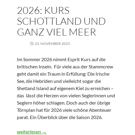
2026: KURS
SCHOTTLAND UND
GANZ VIEL MEER
23. NOVEMBER 2025
Im Sommer 2026 nimmt Esprit Kurs auf die
britischen Inseln. Für viele aus der Stammcrew
geht damit ein Traum in Erfüllung: Die Irische
See, die Hebriden und vielleicht sogar die
Shetland Island auf eigenem Kiel zu erreichen –
das lässt die Herzen von vielen Seglerinnen und
Seglern höher schlagen. Doch auch der übrige
Törnplan hat für 2026 viele schöne Abenteuer
parat. Ein Überblick über die Saison 2026.
2026: Kurs Schottland und ganz viel Meer
weiterlesen
→