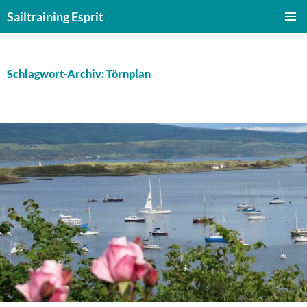
Zum
Sailtraining Esprit
Inhalt
PRIMÄR
springen
MENÜ
Schlagwort-Archiv: Törnplan