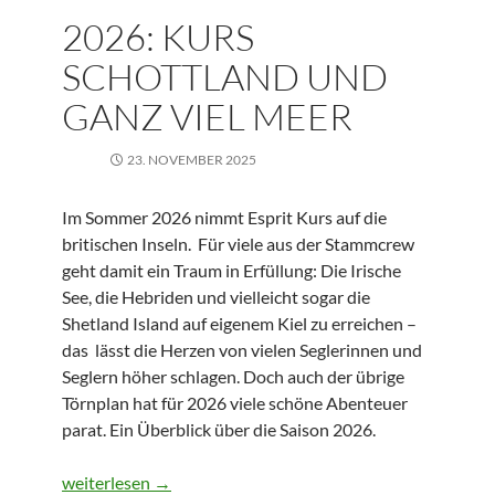
2026: KURS
SCHOTTLAND UND
GANZ VIEL MEER
23. NOVEMBER 2025
Im Sommer 2026 nimmt Esprit Kurs auf die
britischen Inseln. Für viele aus der Stammcrew
geht damit ein Traum in Erfüllung: Die Irische
See, die Hebriden und vielleicht sogar die
Shetland Island auf eigenem Kiel zu erreichen –
das lässt die Herzen von vielen Seglerinnen und
Seglern höher schlagen. Doch auch der übrige
Törnplan hat für 2026 viele schöne Abenteuer
parat. Ein Überblick über die Saison 2026.
2026: Kurs Schottland und ganz viel Meer
weiterlesen
→