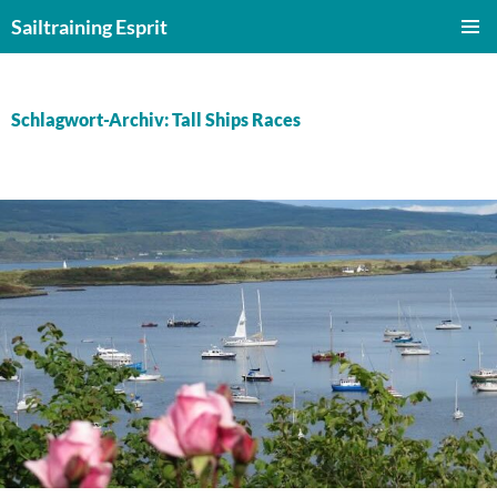
Zum
Sailtraining Esprit
Inhalt
PRIMÄR
springen
MENÜ
Schlagwort-Archiv: Tall Ships Races