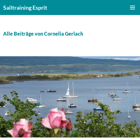
Zum
Sailtraining Esprit
Inhalt
PRIMÄR
springen
MENÜ
Alle Beiträge von Cornelia Gerlach