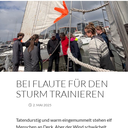
BEI FLAUTE FÜR DEN
STURM TRAINIEREN
2. MAI 2025
Tatendurstig und warm eingemummelt stehen elf
Menschen an Deck. Aber der Wind schwächelt,