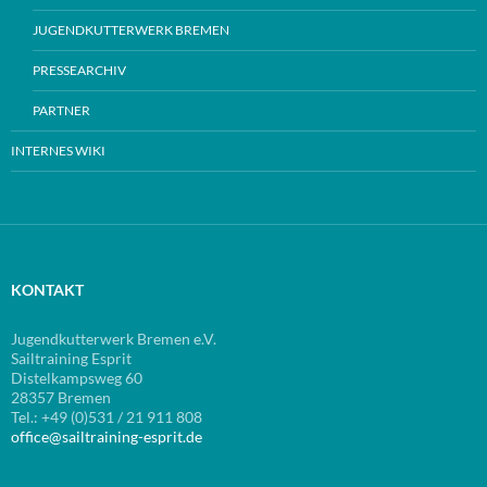
JUGENDKUTTERWERK BREMEN
PRESSEARCHIV
PARTNER
INTERNES WIKI
KONTAKT
Jugendkutterwerk Bremen e.V.
Sailtraining Esprit
Distelkampsweg 60
28357 Bremen
Tel.: +49 (0)531 / 21 911 808
office@sailtraining-esprit.de