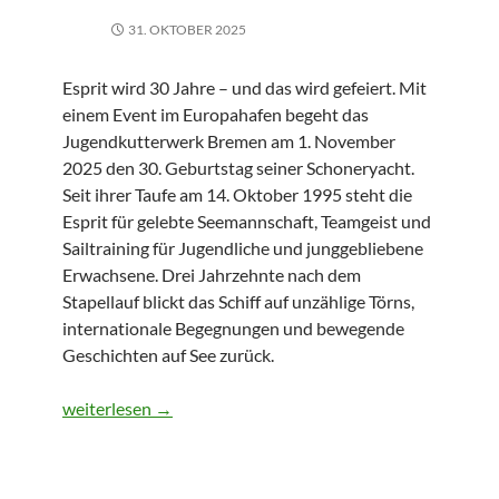
31. OKTOBER 2025
Esprit wird 30 Jahre – und das wird gefeiert. Mit
einem Event im Europahafen begeht das
Jugendkutterwerk Bremen am 1. November
2025 den 30. Geburtstag seiner Schoneryacht.
Seit ihrer Taufe am 14. Oktober 1995 steht die
Esprit für gelebte Seemannschaft, Teamgeist und
Sailtraining für Jugendliche und junggebliebene
Erwachsene. Drei Jahrzehnte nach dem
Stapellauf blickt das Schiff auf unzählige Törns,
internationale Begegnungen und bewegende
Geschichten auf See zurück.
30 Jahre unter Segeln
weiterlesen
→