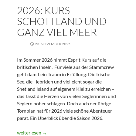
2026: KURS
SCHOTTLAND UND
GANZ VIEL MEER
23. NOVEMBER 2025
Im Sommer 2026 nimmt Esprit Kurs auf die
britischen Inseln. Für viele aus der Stammcrew
geht damit ein Traum in Erfüllung: Die Irische
See, die Hebriden und vielleicht sogar die
Shetland Island auf eigenem Kiel zu erreichen –
das lässt die Herzen von vielen Seglerinnen und
Seglern höher schlagen. Doch auch der übrige
Törnplan hat für 2026 viele schöne Abenteuer
parat. Ein Überblick über die Saison 2026.
2026: Kurs Schottland und ganz viel Meer
weiterlesen
→